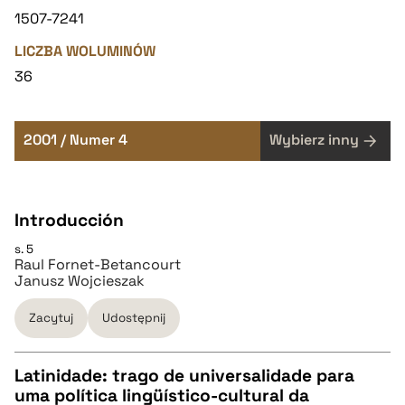
1507-7241
LICZBA WOLUMINÓW
36
2001 / Numer 4
Wybierz inny
Introducción
s. 5
Raul Fornet-Betancourt
Janusz Wojcieszak
Zacytuj
Udostępnij
Latinidade: trago de universalidade para
uma política lingüístico-cultural da