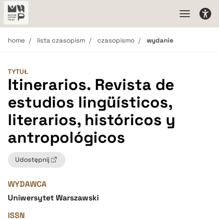
home
lista czasopism
czasopismo
wydanie
TYTUŁ
Itinerarios. Revista de
estudios lingüísticos,
literarios, históricos y
antropológicos
Udostępnij
WYDAWCA
Uniwersytet Warszawski
ISSN