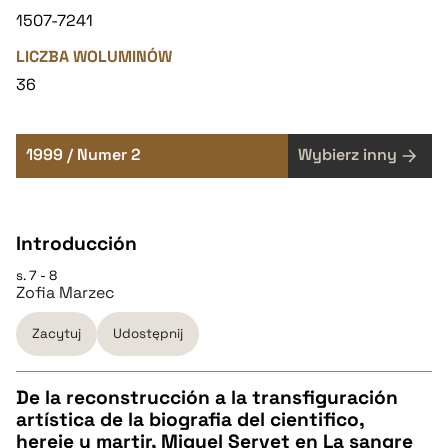
1507-7241
LICZBA WOLUMINÓW
36
1999 / Numer 2
Wybierz inny
Introducción
s. 7 - 8
Zofia Marzec
Zacytuj
Udostępnij
De la reconstrucción a la transfiguración
artística de la biografia del cientifico,
CZYSTY TEKST
hereje y martir, Miguel Servet en La sangre