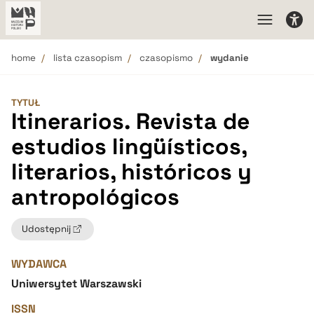
home
lista czasopism
czasopismo
wydanie
TYTUŁ
Itinerarios. Revista de
estudios lingüísticos,
literarios, históricos y
antropológicos
Udostępnij
WYDAWCA
Uniwersytet Warszawski
ISSN