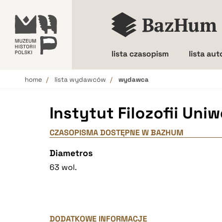
lista czasopism
lista au
home
lista wydawców
wydawca
Wielkość liter
Instytut Filozofii Uni
CZASOPISMA DOSTĘPNE W BAZHUM
Diametros
63 wol.
DODATKOWE INFORMACJE