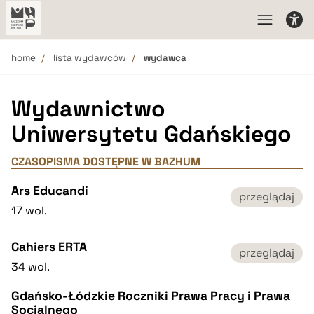
home
lista wydawców
wydawca
Wydawnictwo
Uniwersytetu Gdańskiego
CZASOPISMA DOSTĘPNE W BAZHUM
Ars Educandi
przeglądaj
17 wol.
Cahiers ERTA
przeglądaj
34 wol.
Gdańsko-Łódzkie Roczniki Prawa Pracy i Prawa
Socjalnego