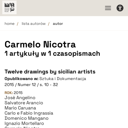
home
lista autorów
autor
Carmelo Nicotra
1 artykuły w 1 czasopismach
Twelve drawings by sicilian artists
Opublikowano w:
Sztuka i Dokumentacja
2015 / Numer 12 / s. 10 - 32
ROK:
2015
Josè Angelino
Salvatore Arancio
Mario Caruana
Carlo e Fabio Ingrassia
Domenico Mangano
Ignazio Mortellaro