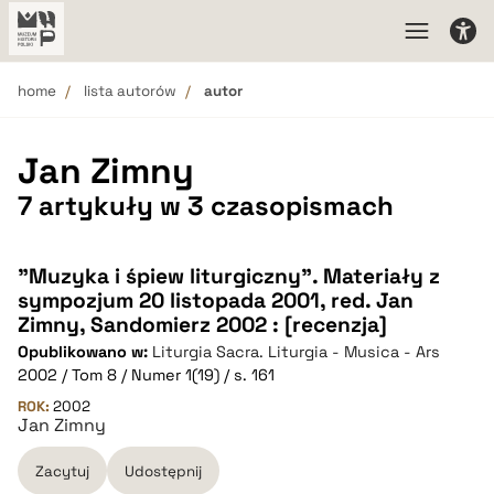
home
lista autorów
autor
Jan Zimny
7 artykuły w 3 czasopismach
"Muzyka i śpiew liturgiczny". Materiały z
sympozjum 20 listopada 2001, red. Jan
Zimny, Sandomierz 2002 : [recenzja]
Opublikowano w:
Liturgia Sacra. Liturgia - Musica - Ars
2002 / Tom 8 / Numer 1(19) / s. 161
ROK:
2002
Jan Zimny
Zacytuj
Udostępnij