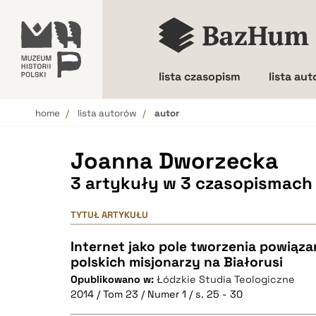
lista czasopism
lista au
home
lista autorów
autor
Wielkość liter
Joanna Dworzecka
3 artykuły w 3 czasopismach
TYTUŁ ARTYKUŁU
Internet jako pole tworzenia powią
polskich misjonarzy na Białorusi
Opublikowano w:
Łódzkie Studia Teologiczne
2014 / Tom 23 / Numer 1 / s. 25 - 30