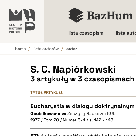
lista czasopism
lista au
home
lista autorów
autor
Wielkość liter
S. C. Napiórkowski
3 artykuły w 3 czasopismach
TYTUŁ ARTYKUŁU
Eucharystia w dialogu doktrynalnym 
Opublikowano w:
Zeszyty Naukowe KUL
1977 / Tom 20 / Numer 3-4 / s. 142 - 148