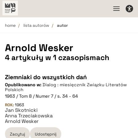
home
lista autorów
autor
Arnold Wesker
4 artykuły w 1 czasopismach
Ziemniaki do wszystkich dań
Opublikowano w:
Dialog : miesięcznik Związku Literatów
Polskich
1963 / Tom 8 / Numer 7 / s. 34 - 64
ROK:
1963
Jan Skotnicki
Anna Trzeciakowska
Arnold Wesker
Zacytuj
Udostępnij