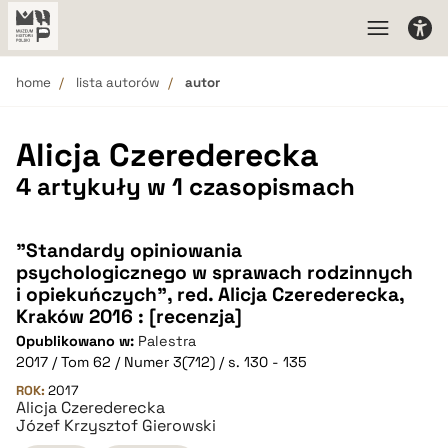
home
lista autorów
autor
Alicja Czerederecka
4 artykuły w 1 czasopismach
"Standardy opiniowania
psychologicznego w sprawach rodzinnych
i opiekuńczych", red. Alicja Czerederecka,
Kraków 2016 : [recenzja]
Opublikowano w:
Palestra
2017 / Tom 62 / Numer 3(712) / s. 130 - 135
ROK:
2017
Alicja Czerederecka
Józef Krzysztof Gierowski