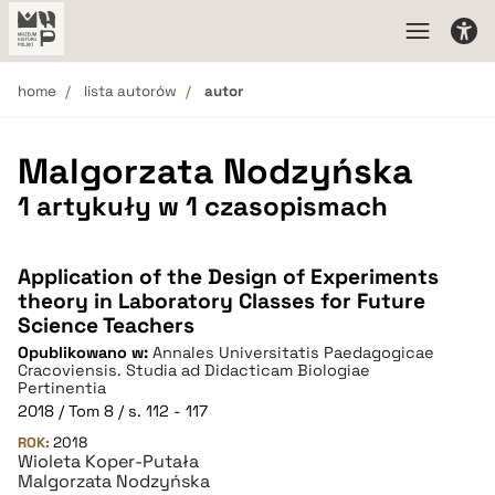
home
lista autorów
autor
Malgorzata Nodzyńska
1 artykuły w 1 czasopismach
Application of the Design of Experiments
theory in Laboratory Classes for Future
Science Teachers
Opublikowano w:
Annales Universitatis Paedagogicae
Cracoviensis. Studia ad Didacticam Biologiae
Pertinentia
2018 / Tom 8 / s. 112 - 117
ROK:
2018
Wioleta Koper-Putała
Malgorzata Nodzyńska