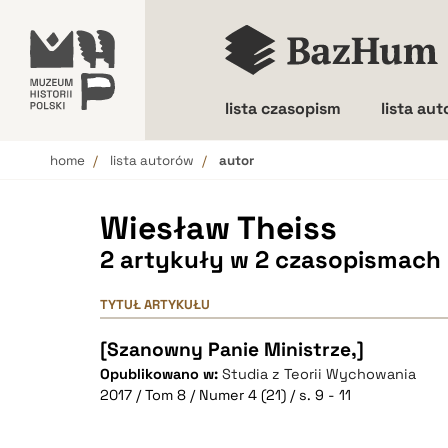
lista czasopism
lista au
home
lista autorów
autor
Wielkość liter
Wiesław Theiss
2 artykuły w 2 czasopismach
TYTUŁ ARTYKUŁU
[Szanowny Panie Ministrze,]
Opublikowano w:
Studia z Teorii Wychowania
2017 / Tom 8 / Numer 4 (21) / s. 9 - 11