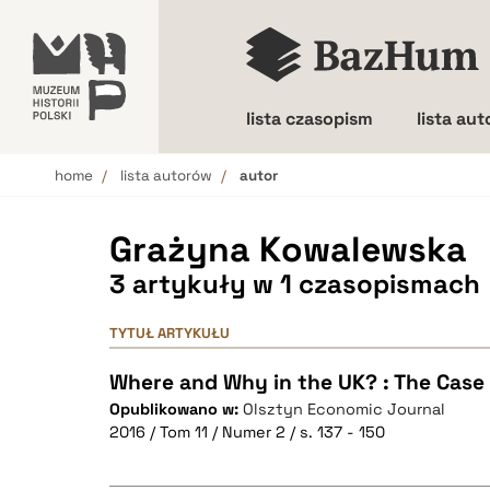
lista czasopism
lista au
home
lista autorów
autor
Wielkość liter
Grażyna Kowalewska
3 artykuły w 1 czasopismach
TYTUŁ ARTYKUŁU
Where and Why in the UK? : The Case 
Opublikowano w:
Olsztyn Economic Journal
2016 / Tom 11 / Numer 2 / s. 137 - 150