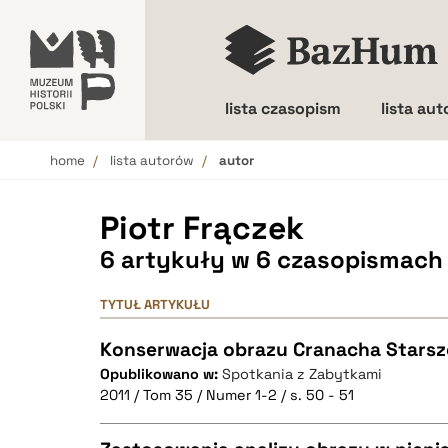
lista czasopism
lista au
home
lista autorów
autor
Wielkość liter
Piotr Frączek
6 artykuły w 6 czasopismach
TYTUŁ ARTYKUŁU
Konserwacja obrazu Cranacha Stars
Opublikowano w:
Spotkania z Zabytkami
2011 / Tom 35 / Numer 1-2 / s. 50 - 51