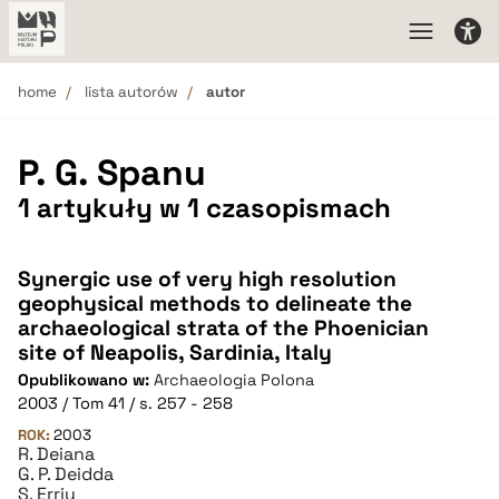
home
lista autorów
autor
P. G. Spanu
1 artykuły w 1 czasopismach
Synergic use of very high resolution
geophysical methods to delineate the
archaeological strata of the Phoenician
site of Neapolis, Sardinia, Italy
Opublikowano w:
Archaeologia Polona
2003 / Tom 41 / s. 257 - 258
ROK:
2003
R. Deiana
G. P. Deidda
S. Erriu