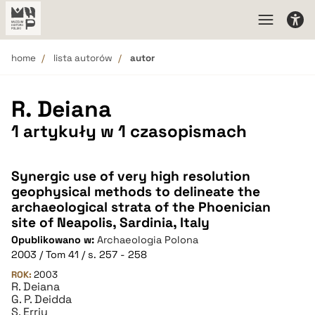
home
lista autorów
autor
R. Deiana
1 artykuły w 1 czasopismach
Synergic use of very high resolution
geophysical methods to delineate the
archaeological strata of the Phoenician
site of Neapolis, Sardinia, Italy
Opublikowano w:
Archaeologia Polona
2003 / Tom 41 / s. 257 - 258
ROK:
2003
R. Deiana
G. P. Deidda
S. Erriu