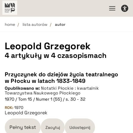
home
lista autorów
autor
Leopold Grzegorek
4 artykuły w 4 czasopismach
Przyczynek do dziejów życia teatralnego
w Płocku w latach 1833-1849
Opublikowano w:
Notatki Płockie : kwartalnik
Towarzystwa Naukowego Płockiego
1970 / Tom 15 / Numer 1 (55) / s. 30 - 32
ROK:
1970
Leopold Grzegorek
Pełny tekst
Zacytuj
Udostępnij