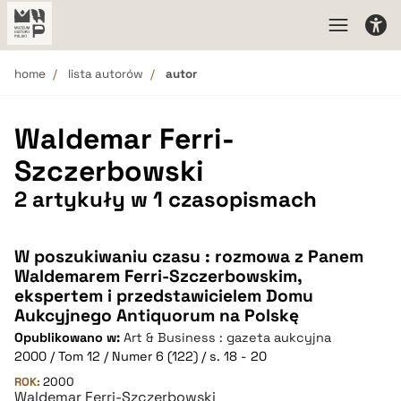
home
lista autorów
autor
Waldemar Ferri-
Szczerbowski
2 artykuły w 1 czasopismach
W poszukiwaniu czasu : rozmowa z Panem
Waldemarem Ferri-Szczerbowskim,
ekspertem i przedstawicielem Domu
Aukcyjnego Antiquorum na Polskę
Opublikowano w:
Art & Business : gazeta aukcyjna
2000 / Tom 12 / Numer 6 (122) / s. 18 - 20
ROK:
2000
Waldemar Ferri-Szczerbowski