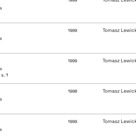
1999
a
Tomasz Lewick
1999
a
Tomasz Lewick
1999
a
s. 1
Tomasz Lewick
1998
a
Tomasz Lewick
1999
a