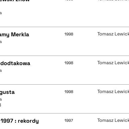
a
wamy Merkla
Tomasz Lewick
1998
a
a dodtakowa
Tomasz Lewick
1998
a
 gusta
Tomasz Lewick
1998
a
3
1997 : rekordy
Tomasz Lewick
1997