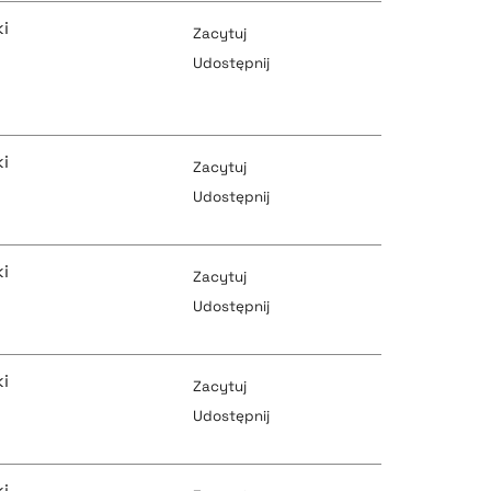
pobierz cytat
pobierz cytat
i
Zacytuj
Udostępnij
pobierz cytat
pobierz cytat
i
Zacytuj
Udostępnij
pobierz cytat
pobierz cytat
i
Zacytuj
Udostępnij
pobierz cytat
i
pobierz cytat
Zacytuj
Udostępnij
pobierz cytat
i