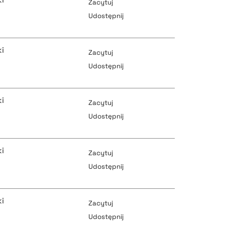
Zacytuj
Udostępnij
pobierz cytat
i
Zacytuj
Udostępnij
pobierz cytat
i
pobierz cytat
Zacytuj
Udostępnij
pobierz cytat
i
pobierz cytat
Zacytuj
Udostępnij
pobierz cytat
i
pobierz cytat
Zacytuj
Udostępnij