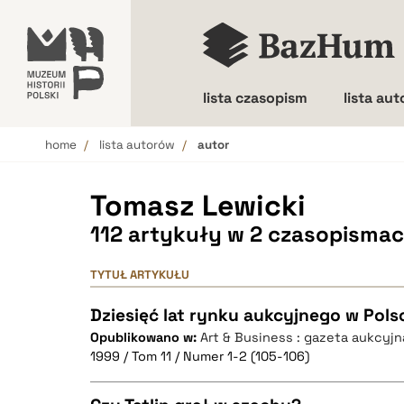
lista czasopism
lista au
home
lista autorów
autor
Wielkość liter
Tomasz Lewicki
112 artykuły w 2 czasopisma
TYTUŁ ARTYKUŁU
Dziesięć lat rynku aukcyjnego w Pol
Opublikowano w:
Art & Business : gazeta aukcyjn
1999 / Tom 11 / Numer 1-2 (105-106)