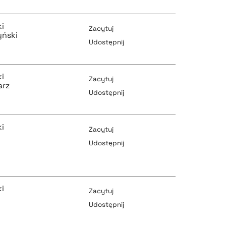
pobierz cytat
i
pobierz cytat
Zacytuj
yński
Udostępnij
pobierz cytat
i
pobierz cytat
Zacytuj
arz
Udostępnij
pobierz cytat
i
pobierz cytat
Zacytuj
Udostępnij
pobierz cytat
pobierz cytat
i
Zacytuj
Udostępnij