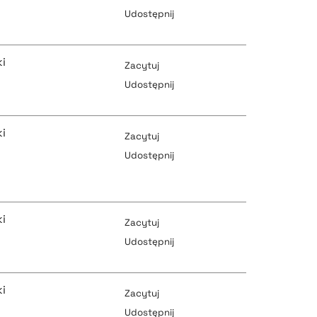
Udostępnij
pobierz cytat
i
pobierz cytat
Zacytuj
Udostępnij
pobierz cytat
i
pobierz cytat
Zacytuj
Udostępnij
pobierz cytat
pobierz cytat
i
Zacytuj
Udostępnij
pobierz cytat
pobierz cytat
i
Zacytuj
Udostępnij