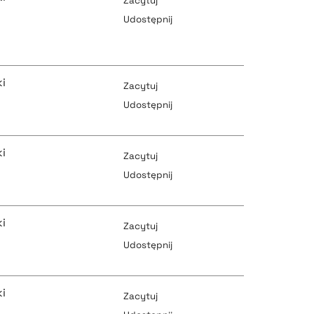
Zacytuj
Udostępnij
pobierz cytat
pobierz cytat
i
Zacytuj
Udostępnij
pobierz cytat
pobierz cytat
i
Zacytuj
Udostępnij
pobierz cytat
i
pobierz cytat
Zacytuj
Udostępnij
pobierz cytat
i
pobierz cytat
Zacytuj