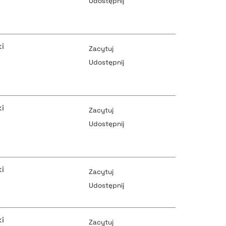
Udostępnij
pobierz cytat
pobierz cytat
i
Zacytuj
Udostępnij
pobierz cytat
pobierz cytat
i
Zacytuj
Udostępnij
pobierz cytat
pobierz cytat
i
Zacytuj
Udostępnij
pobierz cytat
pobierz cytat
i
Zacytuj