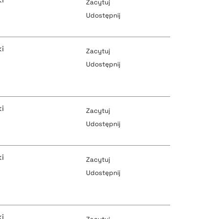
pobierz cytat
Zacytuj
Udostępnij
pobierz cytat
i
pobierz cytat
Zacytuj
Udostępnij
pobierz cytat
pobierz cytat
i
Zacytuj
Udostępnij
pobierz cytat
pobierz cytat
i
Zacytuj
Udostępnij
pobierz cytat
pobierz cytat
i