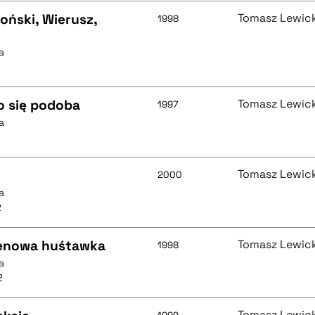
oński, Wierusz,
Tomasz Lewick
1998
a
co się podoba
Tomasz Lewick
1997
a
Tomasz Lewick
2000
a
2
 cenowa huśtawka
Tomasz Lewick
1998
a
2
Tomasz Lewick