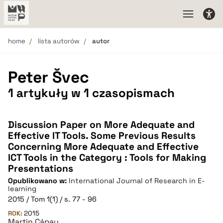
home
lista autorów
autor
Peter Švec
1 artykuły w 1 czasopismach
Discussion Paper on More Adequate and
Effective IT Tools. Some Previous Results
Concerning More Adequate and Effective
ICT Tools in the Category : Tools for Making
Presentations
Opublikowano w:
International Journal of Research in E-
learning
2015 / Tom 1(1) / s. 77 - 96
ROK:
2015
Martin Cápay