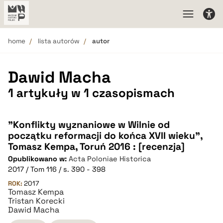
home
lista autorów
autor
Dawid Macha
1 artykuły w 1 czasopismach
"Konflikty wyznaniowe w Wilnie od
początku reformacji do końca XVII wieku",
Tomasz Kempa, Toruń 2016 : [recenzja]
Opublikowano w:
Acta Poloniae Historica
2017 / Tom 116 / s. 390 - 398
ROK:
2017
Tomasz Kempa
Tristan Korecki
Dawid Macha