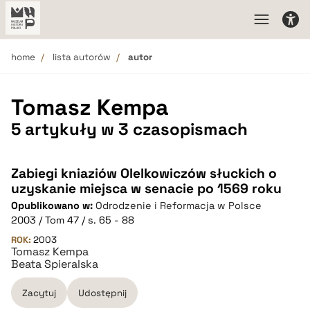
home
lista autorów
autor
Tomasz Kempa
5 artykuły w 3 czasopismach
Zabiegi kniaziów Olelkowiczów słuckich o
uzyskanie miejsca w senacie po 1569 roku
Opublikowano w:
Odrodzenie i Reformacja w Polsce
2003 / Tom 47 / s. 65 - 88
ROK:
2003
Tomasz Kempa
Beata Spieralska
Zacytuj
Udostępnij