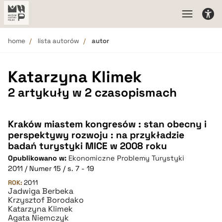
home
lista autorów
autor
Katarzyna Klimek
2 artykuły w 2 czasopismach
Kraków miastem kongresów : stan obecny i
perspektywy rozwoju : na przykładzie
badań turystyki MICE w 2008 roku
Opublikowano w:
Ekonomiczne Problemy Turystyki
2011 / Numer 15 / s. 7 - 19
ROK:
2011
Jadwiga Berbeka
Krzysztof Borodako
Katarzyna Klimek
Agata Niemczyk