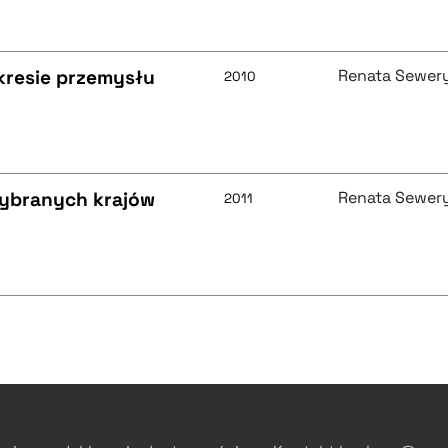
kresie przemysłu
Renata Sewer
2010
wybranych krajów
Renata Sewer
2011