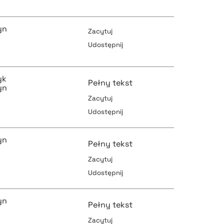
pobierz cytat
yn
Zacytuj
Udostępnij
pobierz cytat
pobierz cytat
yk
Pełny tekst
yn
Zacytuj
Udostępnij
pobierz cytat
pobierz cytat
yn
Pełny tekst
Zacytuj
Udostępnij
pobierz cytat
pobierz cytat
yn
Pełny tekst
Zacytuj