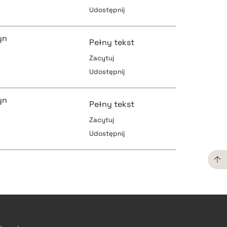
Udostępnij
pobierz cytat
pobierz cytat
yn
Pełny tekst
Zacytuj
Udostępnij
pobierz cytat
pobierz cytat
yn
Pełny tekst
Zacytuj
Udostępnij
pobierz cytat
pobierz cytat
pobierz cytat
pobierz cytat