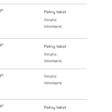
pobierz cytat
yn
Pełny tekst
Zacytuj
Udostępnij
pobierz cytat
pobierz cytat
yn
Pełny tekst
Zacytuj
pobierz cytat
Udostępnij
pobierz cytat
yn
Zacytuj
Udostępnij
pobierz cytat
pobierz cytat
yn
Pełny tekst