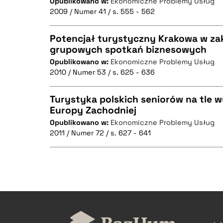
Opublikowano w:
Ekonomiczne Problemy Usług
CZYSTY TEKST
2009 / Numer 41 / s. 555 - 562
Potencjał turystyczny Krakowa w za
grupowych spotkań biznesowych
BIBTEX
Opublikowano w:
Ekonomiczne Problemy Usług
CZYSTY TEKST
2010 / Numer 53 / s. 625 - 636
Turystyka polskich seniorów na tle 
Europy Zachodniej
BIBTEX
Opublikowano w:
Ekonomiczne Problemy Usług
CZYSTY TEKST
2011 / Numer 72 / s. 627 - 641
BIBTEX
CZYSTY TEKST