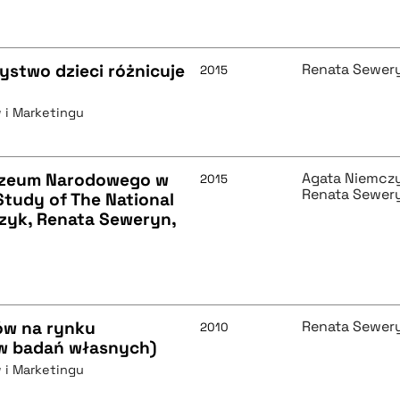
zystwo dzieci różnicuje
Renata Sewer
2015
 i Marketingu
uzeum Narodowego w
Agata Niemcz
2015
Renata Sewer
Study of The National
zyk, Renata Seweryn,
ów na rynku
Renata Sewer
2010
w badań własnych)
 i Marketingu