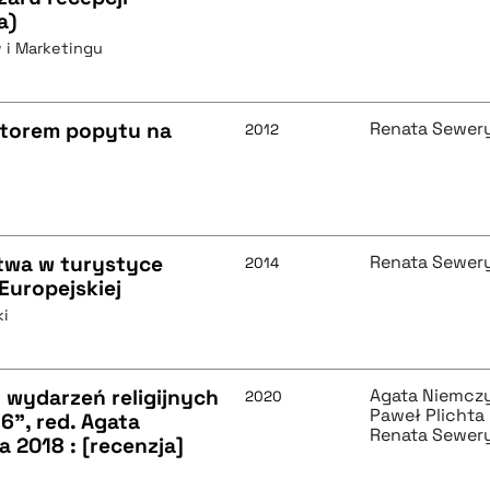
a)
 i Marketingu
atorem popytu na
Renata Sewer
2012
twa w turystyce
Renata Sewer
2014
Europejskiej
ki
 wydarzeń religijnych
Agata Niemcz
2020
Paweł Plichta
6", red. Agata
Renata Sewer
 2018 : [recenzja]