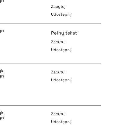
yn
Zacytuj
pobierz cytat
Udostępnij
pobierz cytat
yn
Pełny tekst
Zacytuj
Udostępnij
pobierz cytat
pobierz cytat
yk
Zacytuj
yn
Udostępnij
pobierz cytat
pobierz cytat
yk
Zacytuj
yn
Udostępnij
pobierz cytat