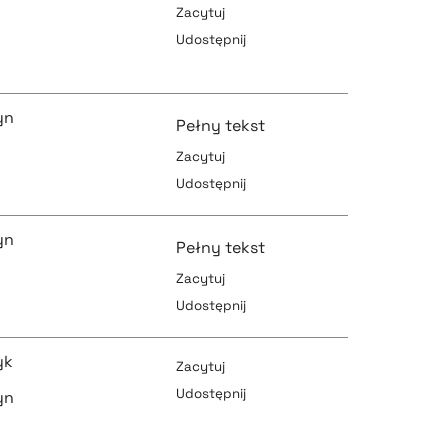
Zacytuj
Udostępnij
pobierz cytat
pobierz cytat
yn
Pełny tekst
Zacytuj
pobierz cytat
Udostępnij
pobierz cytat
yn
Pełny tekst
Zacytuj
Udostępnij
pobierz cytat
pobierz cytat
yk
Zacytuj
Udostępnij
yn
pobierz cytat