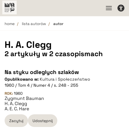
home
lista autorów
autor
H. A. Clegg
2 artykuły w 2 czasopismach
Na styku odleglych szlaków
Opublikowano w:
Kultura i Społeczeństwo
1960 / Tom 4 / Numer 4 / s. 248 - 255
ROK:
1960
Zygmunt Bauman
H. A. Clegg
A. E. C. Hare
Zacytuj
Udostępnij