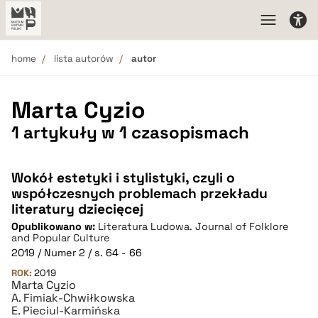
home
lista autorów
autor
Marta Cyzio
1 artykuły w 1 czasopismach
Wokół estetyki i stylistyki, czyli o
współczesnych problemach przekładu
literatury dziecięcej
Opublikowano w:
Literatura Ludowa. Journal of Folklore
and Popular Culture
2019 / Numer 2 / s. 64 - 66
ROK:
2019
Marta Cyzio
A. Fimiak-Chwiłkowska
E. Pieciul-Karmińska