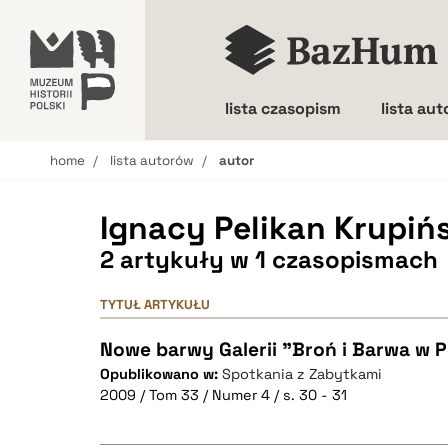
lista czasopism
lista au
home
lista autorów
autor
Wielkość liter
Ignacy Pelikan Krupiń
2 artykuły w 1 czasopismach
TYTUŁ ARTYKUŁU
Nowe barwy Galerii "Broń i Barwa w P
Opublikowano w:
Spotkania z Zabytkami
2009 / Tom 33 / Numer 4 / s. 30 - 31