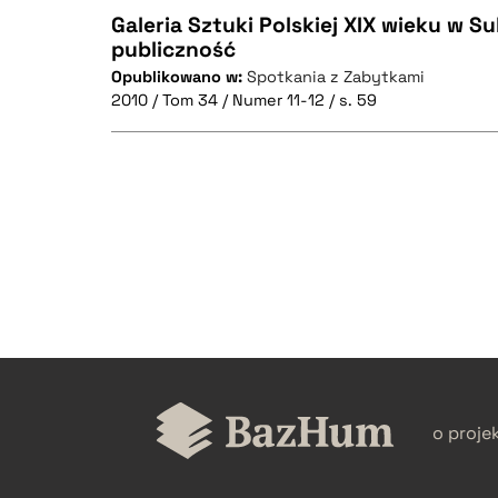
Galeria Sztuki Polskiej XIX wieku w S
publiczność
Opublikowano w:
Spotkania z Zabytkami
CZYSTY TEKST
2010 / Tom 34 / Numer 11-12 / s. 59
BIBTEX
CZYSTY TEKST
BIBTEX
o proje