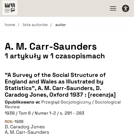
home
lista autorów
autor
A. M. Carr-Saunders
1 artykuły w 1 czasopismach
"A Survey of the Social Structure of
England and Wales as Illustrated by
Statistics", A. M. Carr-Saunders, D.
Caradog Jones, Oxford 1937 : [recenzja]
Opublikowano w:
Przegląd Socjologiczny / Sociological
Review
1938 / Tom 6 / Numer 1-2 / s. 281 - 283
ROK:
1938
D. Caradog Jones
A. M. Carr-Saunders