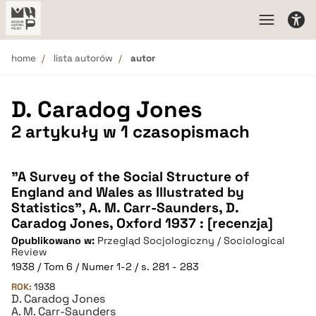
home
lista autorów
autor
D. Caradog Jones
2 artykuły w 1 czasopismach
"A Survey of the Social Structure of
England and Wales as Illustrated by
Statistics", A. M. Carr-Saunders, D.
Caradog Jones, Oxford 1937 : [recenzja]
Opublikowano w:
Przegląd Socjologiczny / Sociological
Review
1938 / Tom 6 / Numer 1-2 / s. 281 - 283
ROK:
1938
D. Caradog Jones
A. M. Carr-Saunders