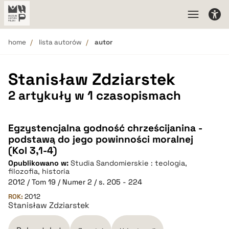
home
lista autorów
autor
Stanisław Zdziarstek
2 artykuły w 1 czasopismach
Egzystencjalna godność chrześcijanina -
podstawą do jego powinności moralnej
(Kol 3,1-4)
Opublikowano w:
Studia Sandomierskie : teologia,
filozofia, historia
2012 / Tom 19 / Numer 2 / s. 205 - 224
ROK:
2012
Stanisław Zdziarstek