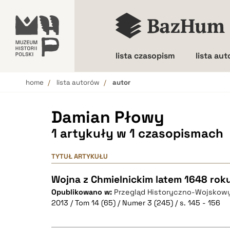
lista czasopism
lista au
home
lista autorów
autor
Wielkość liter
Damian Płowy
1 artykuły w 1 czasopismach
TYTUŁ ARTYKUŁU
Wojna z Chmielnickim latem 1648 rok
Opublikowano w:
Przegląd Historyczno-Wojskow
2013 / Tom 14 (65) / Numer 3 (245) / s. 145 - 156