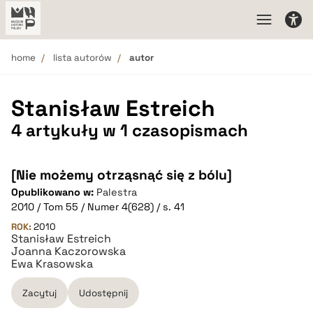
home
lista autorów
autor
Stanisław Estreich
4 artykuły w 1 czasopismach
[Nie możemy otrząsnąć się z bólu]
Opublikowano w:
Palestra
2010 / Tom 55 / Numer 4(628) / s. 41
ROK:
2010
Stanisław Estreich
Joanna Kaczorowska
Ewa Krasowska
Zacytuj
Udostępnij