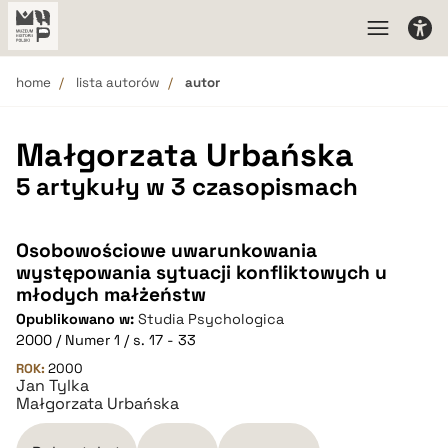
home
lista autorów
autor
Małgorzata Urbańska
5 artykuły w 3 czasopismach
Osobowościowe uwarunkowania
występowania sytuacji konfliktowych u
młodych małżeństw
Opublikowano w:
Studia Psychologica
2000 / Numer 1 / s. 17 - 33
ROK:
2000
Jan Tylka
Małgorzata Urbańska