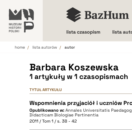
lista czasopism
lista au
home
lista autorów
autor
Wielkość liter
Barbara Koszewska
1 artykuły w 1 czasopismach
TYTUŁ ARTYKUŁU
Wspomnienia przyjaciół i uczniów Pr
Opublikowano w:
Annales Universitatis Paedagog
Didacticam Biologiae Pertinentia
2011 / Tom 1 / s. 38 - 42