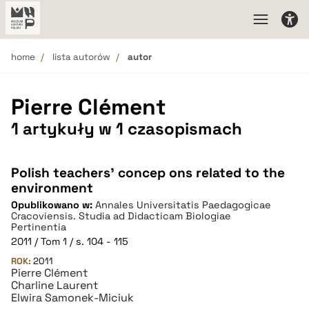
home
lista autorów
autor
Pierre Clément
1 artykuły w 1 czasopismach
Polish teachers’ concep ons related to the
environment
Opublikowano w:
Annales Universitatis Paedagogicae
Cracoviensis. Studia ad Didacticam Biologiae
Pertinentia
2011 / Tom 1 / s. 104 - 115
ROK:
2011
Pierre Clément
Charline Laurent
Elwira Samonek-Miciuk