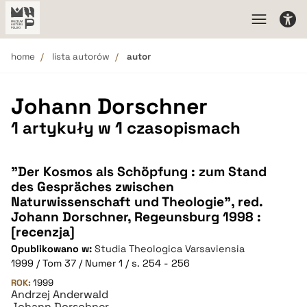
home
lista autorów
autor
Johann Dorschner
1 artykuły w 1 czasopismach
"Der Kosmos als Schöpfung : zum Stand
des Gespräches zwischen
Naturwissenschaft und Theologie", red.
Johann Dorschner, Regeunsburg 1998 :
[recenzja]
Opublikowano w:
Studia Theologica Varsaviensia
1999 / Tom 37 / Numer 1 / s. 254 - 256
ROK:
1999
Andrzej Anderwald
Johann Dorschner