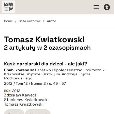
home
lista autorów
autor
Tomasz Kwiatkowski
2 artykuły w 2 czasopismach
Kask narciarski dla dzieci - ale jaki?
Opublikowano w:
Państwo i Społeczeństwo : półrocznik
Krakowskiej Wyższej Szkoły im. Andrzeja Frycza
Modrzewskiego
2012 / Tom 12 / Numer 2 / s. 49 - 57
ROK:
2012
Zdzisław Kawecki
Stanisław Kwiatkowski
Tomasz Kwiatkowski