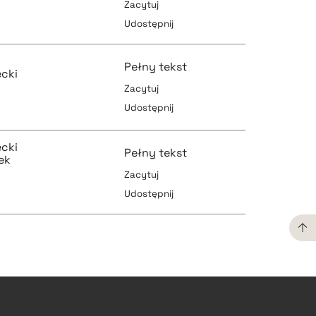
Zacytuj
Udostępnij
pobierz cytat
pobierz cytat
d
Pełny tekst
ecki
Zacytuj
Udostępnij
pobierz cytat
pobierz cytat
ecki
Pełny tekst
ek
Zacytuj
Udostępnij
pobierz cytat
pobierz cytat
pobierz cytat
pobierz cytat