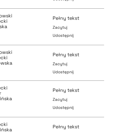
pobierz cytat
pobierz cytat
owski
Pełny tekst
ecki
ńska
Zacytuj
Udostępnij
pobierz cytat
pobierz cytat
owski
Pełny tekst
ecki
kowska
Zacytuj
Udostępnij
pobierz cytat
pobierz cytat
ecki
Pełny tekst
r
ińska
Zacytuj
Udostępnij
pobierz cytat
pobierz cytat
ecki
Pełny tekst
ińska