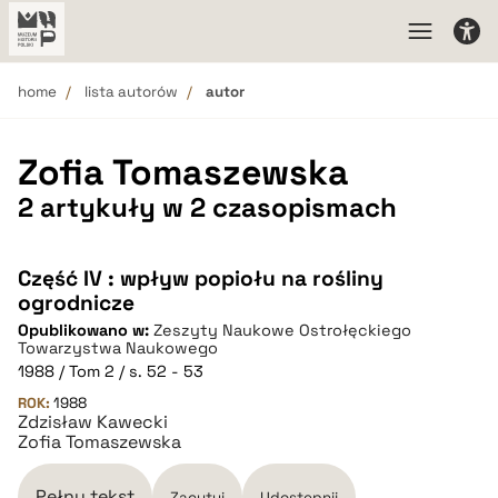
home
lista autorów
autor
Zofia Tomaszewska
2 artykuły w 2 czasopismach
Część IV : wpływ popiołu na rośliny
ogrodnicze
Opublikowano w:
Zeszyty Naukowe Ostrołęckiego
Towarzystwa Naukowego
1988 / Tom 2 / s. 52 - 53
ROK:
1988
Zdzisław Kawecki
Zofia Tomaszewska
Pełny tekst
Zacytuj
Udostępnij