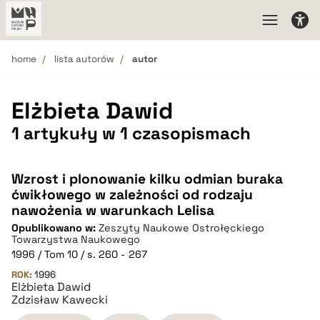
home
lista autorów
autor
Elżbieta Dawid
1 artykuły w 1 czasopismach
Wzrost i plonowanie kilku odmian buraka
ćwikłowego w zależności od rodzaju
nawożenia w warunkach Lelisa
Opublikowano w:
Zeszyty Naukowe Ostrołęckiego
Towarzystwa Naukowego
1996 / Tom 10 / s. 260 - 267
ROK:
1996
Elżbieta Dawid
Zdzisław Kawecki