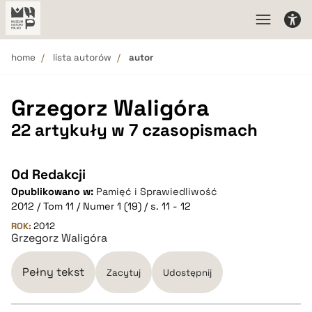
home
lista autorów
autor
Grzegorz Waligóra
22 artykuły w 7 czasopismach
Od Redakcji
Opublikowano w:
Pamięć i Sprawiedliwość
2012 / Tom 11 / Numer 1 (19) / s. 11 - 12
ROK:
2012
Grzegorz Waligóra
Pełny tekst
Zacytuj
Udostępnij