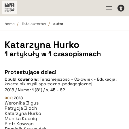
home
lista autorów
autor
Katarzyna Hurko
1 artykuły w 1 czasopismach
Protestujące dzieci
Opublikowano w:
Teraźniejszość - Człowiek - Edukacja :
kwartalnik myśli społeczno-pedagogicznej
2018 / Numer 1 (81) / s. 45 - 62
ROK:
2018
Weronika Bigus
Patrycja Bloch
Katarzyna Hurko
Monika Koenig
Piotr Kowzan
Dominik Krzymiński