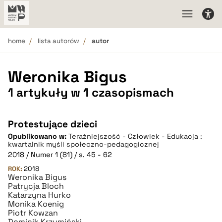
home
lista autorów
autor
Weronika Bigus
1 artykuły w 1 czasopismach
Protestujące dzieci
Opublikowano w:
Teraźniejszość - Człowiek - Edukacja :
kwartalnik myśli społeczno-pedagogicznej
2018 / Numer 1 (81) / s. 45 - 62
ROK:
2018
Weronika Bigus
Patrycja Bloch
Katarzyna Hurko
Monika Koenig
Piotr Kowzan
Dominik Krzymiński