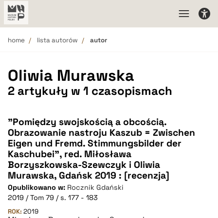
home
lista autorów
autor
Oliwia Murawska
2 artykuły w 1 czasopismach
"Pomiędzy swojskością a obcością.
Obrazowanie nastroju Kaszub = Zwischen
Eigen und Fremd. Stimmungsbilder der
Kaschubei", red. Miłosława
Borzyszkowska-Szewczyk i Oliwia
Murawska, Gdańsk 2019 : [recenzja]
Opublikowano w:
Rocznik Gdański
2019 / Tom 79 / s. 177 - 183
ROK:
2019