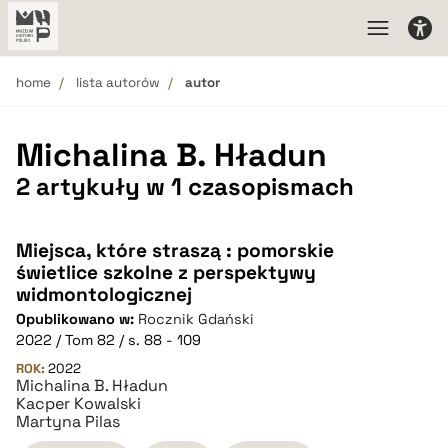
home
lista autorów
autor
Michalina B. Hładun
2 artykuły w 1 czasopismach
Miejsca, które straszą : pomorskie
świetlice szkolne z perspektywy
widmontologicznej
Opublikowano w:
Rocznik Gdański
2022 / Tom 82 / s. 88 - 109
ROK:
2022
Michalina B. Hładun
Kacper Kowalski
Martyna Pilas