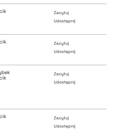
pobierz cytat
cik
Zacytuj
Udostępnij
pobierz cytat
pobierz cytat
cik
Zacytuj
Udostępnij
pobierz cytat
ybek
pobierz cytat
Zacytuj
cik
Udostępnij
pobierz cytat
pobierz cytat
cik
Zacytuj
Udostępnij
pobierz cytat