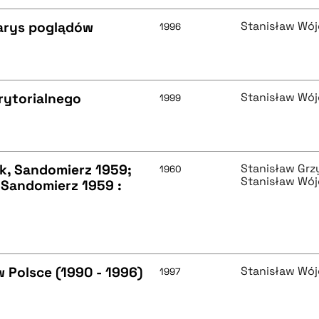
zarys poglądów
Stanisław Wój
1996
rytorialnego
Stanisław Wój
1999
ik, Sandomierz 1959;
Stanisław Grz
1960
Stanisław Wój
, Sandomierz 1959 :
w Polsce (1990 - 1996)
Stanisław Wój
1997