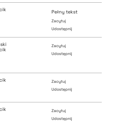
pobierz cytat
cik
Pełny tekst
Zacytuj
Udostępnij
pobierz cytat
pobierz cytat
ski
Zacytuj
cik
Udostępnij
pobierz cytat
pobierz cytat
cik
Zacytuj
Udostępnij
pobierz cytat
pobierz cytat
cik
Zacytuj
Udostępnij