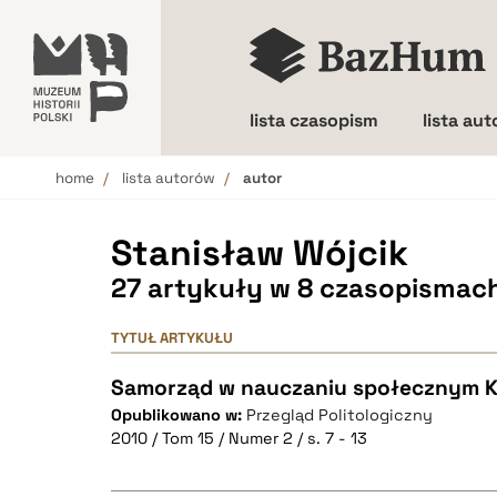
lista czasopism
lista au
home
lista autorów
autor
Wielkość liter
Stanisław Wójcik
27 artykuły w 8 czasopismac
TYTUŁ ARTYKUŁU
Samorząd w nauczaniu społecznym K
Opublikowano w:
Przegląd Politologiczny
2010 / Tom 15 / Numer 2 / s. 7 - 13