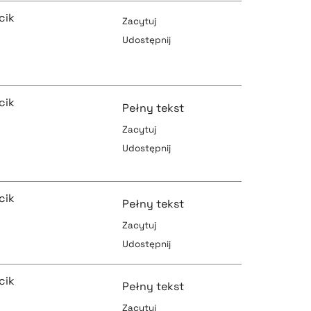
pobierz cytat
cik
pobierz cytat
Zacytuj
Udostępnij
pobierz cytat
pobierz cytat
cik
Pełny tekst
Zacytuj
Udostępnij
pobierz cytat
pobierz cytat
cik
Pełny tekst
Zacytuj
pobierz cytat
Udostępnij
pobierz cytat
cik
Pełny tekst
Zacytuj