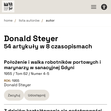
home
lista autorów
autor
Donald Steyer
54 artykuły w 8 czasopismach
Położenie i walka robotników portowych i
marynarzy w sanacyjnej Gdyni
1955 / Tom 62 / Numer 4-5
ROK:
1955
Donald Steyer
Zacytuj
Udostępnij
Z dziejów kształtowania się państwowości