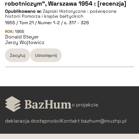
robotniczym", Warszawa 1954 : [recenzja]
CZYSTY TEKST
Opublikowano w:
Zapiski Historyczne : poświęcone
historii Pomorza i krajów bałtyckich
1955 / Tom 21 / Numer 1-2 / s. 317 - 326
pobierz cytat
ROK:
1955
Donald Steyer
Jerzy Wojtowicz
BIBTEX
Zacytuj
Udostępnij
pobierz cytat
CZYSTY TEKST
o projekcie
pobierz cytat
deklaracja dostępności
Kontakt
bazhum@muzhp.pl
BIBTEX