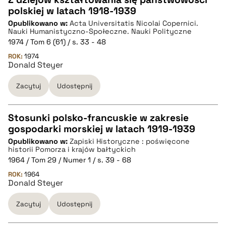
polskiej w latach 1918-1939
CZYSTY TEKST
Opublikowano w:
Acta Universitatis Nicolai Copernici.
Nauki Humanistyczno-Społeczne. Nauki Polityczne
1974 / Tom 6 (61) / s. 33 - 48
pobierz cytat
ROK:
1974
Donald Steyer
BIBTEX
Zacytuj
Udostępnij
pobierz cytat
Stosunki polsko-francuskie w zakresie
gospodarki morskiej w latach 1919-1939
CZYSTY TEKST
Opublikowano w:
Zapiski Historyczne : poświęcone
historii Pomorza i krajów bałtyckich
1964 / Tom 29 / Numer 1 / s. 39 - 68
pobierz cytat
ROK:
1964
Donald Steyer
BIBTEX
Zacytuj
Udostępnij
pobierz cytat