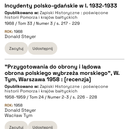
Incydenty polsko-gdańskie w l. 1932-1933
Opublikowano w:
Zapiski Historyczne : poświęcone
CZYSTY TEKST
historii Pomorza i krajów bałtyckich
1968 / Tom 33 / Numer 3 / s. 217 - 229
ROK:
1968
pobierz cytat
Donald Steyer
Zacytuj
Udostępnij
BIBTEX
"Przygotowania do obrony i lądowa
pobierz cytat
obrona polskiego wybrzeża morskiego", W.
CZYSTY TEKST
Tym, Warszawa 1958 : [recenzja]
Opublikowano w:
Zapiski Historyczne : poświęcone
historii Pomorza i krajów bałtyckich
pobierz cytat
1958-1959 / Tom 24 / Numer 2-3 / s. 226 - 228
ROK:
1958
Donald Steyer
BIBTEX
Wacław Tym
Zacytuj
Udostępnij
pobierz cytat