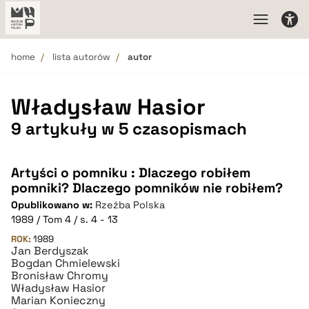
home
lista autorów
autor
Władysław Hasior
9 artykuły w 5 czasopismach
Artyści o pomniku : Dlaczego robiłem
pomniki? Dlaczego pomników nie robiłem?
Opublikowano w:
Rzeźba Polska
1989 / Tom 4 / s. 4 - 13
ROK:
1989
Jan Berdyszak
Bogdan Chmielewski
Bronisław Chromy
Władysław Hasior
Marian Konieczny