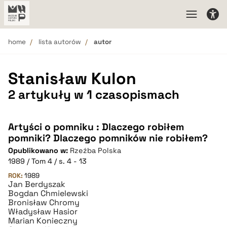
home
lista autorów
autor
Stanisław Kulon
2 artykuły w 1 czasopismach
Artyści o pomniku : Dlaczego robiłem
pomniki? Dlaczego pomników nie robiłem?
Opublikowano w:
Rzeźba Polska
1989 / Tom 4 / s. 4 - 13
ROK:
1989
Jan Berdyszak
Bogdan Chmielewski
Bronisław Chromy
Władysław Hasior
Marian Konieczny