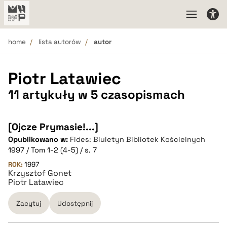
home
lista autorów
autor
Piotr Latawiec
11 artykuły w 5 czasopismach
[Ojcze Prymasie!...]
Opublikowano w:
Fides: Biuletyn Bibliotek Kościelnych
1997 / Tom 1-2 (4-5) / s. 7
ROK:
1997
Krzysztof Gonet
Piotr Latawiec
Zacytuj
Udostępnij